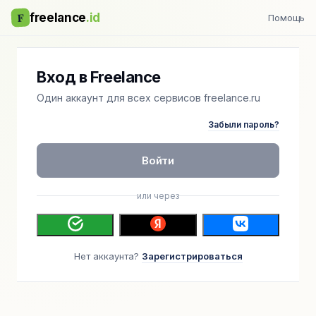
F
freelance
.id
Помощь
Вход в Freelance
Один аккаунт для всех сервисов freelance.ru
Забыли пароль?
Войти
или через
Нет аккаунта?
Зарегистрироваться