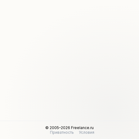
© 2005–2026 Freelance.ru
Приватность
Условия