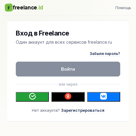
F
freelance
.id
Помощь
Вход в Freelance
Один аккаунт для всех сервисов freelance.ru
Забыли пароль?
Войти
или через
Нет аккаунта?
Зарегистрироваться