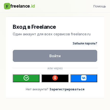
F
freelance
.id
Помощь
Вход в Freelance
Один аккаунт для всех сервисов freelance.ru
Забыли пароль?
Войти
или через
Нет аккаунта?
Зарегистрироваться