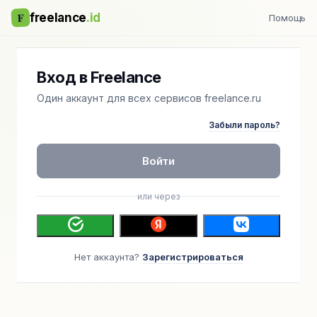
F
freelance
.id
Помощь
Вход в Freelance
Один аккаунт для всех сервисов freelance.ru
Забыли пароль?
Войти
или через
Нет аккаунта?
Зарегистрироваться