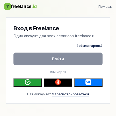
F
freelance
.id
Помощь
Вход в Freelance
Один аккаунт для всех сервисов freelance.ru
Забыли пароль?
Войти
или через
Нет аккаунта?
Зарегистрироваться