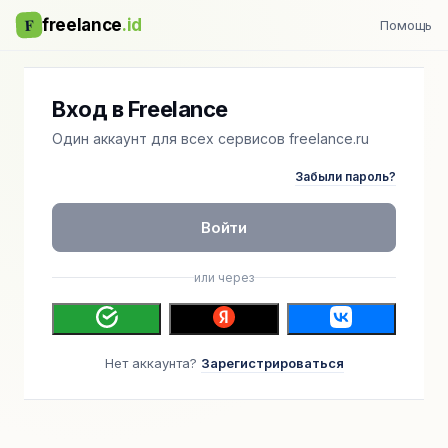
F
freelance
.id
Помощь
Вход в Freelance
Один аккаунт для всех сервисов freelance.ru
Забыли пароль?
Войти
или через
Нет аккаунта?
Зарегистрироваться