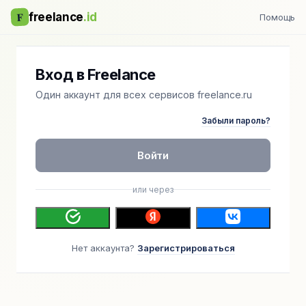
F
freelance
.id
Помощь
Вход в Freelance
Один аккаунт для всех сервисов freelance.ru
Забыли пароль?
Войти
или через
Нет аккаунта?
Зарегистрироваться