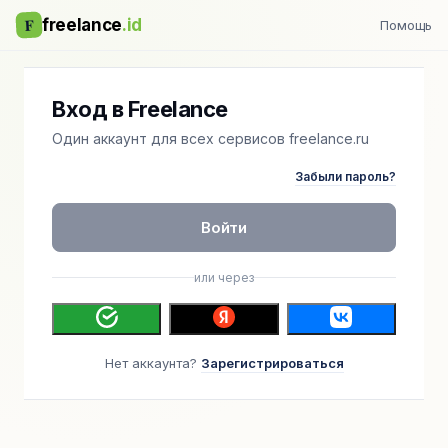
F
freelance
.id
Помощь
Вход в Freelance
Один аккаунт для всех сервисов freelance.ru
Забыли пароль?
Войти
или через
Нет аккаунта?
Зарегистрироваться