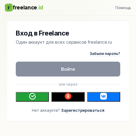
F
freelance
.id
Помощь
Вход в Freelance
Один аккаунт для всех сервисов freelance.ru
Забыли пароль?
Войти
или через
Нет аккаунта?
Зарегистрироваться