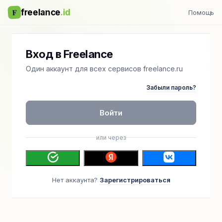
F
freelance
.id
Помощь
Вход в Freelance
Один аккаунт для всех сервисов freelance.ru
Забыли пароль?
Войти
или через
Нет аккаунта?
Зарегистрироваться