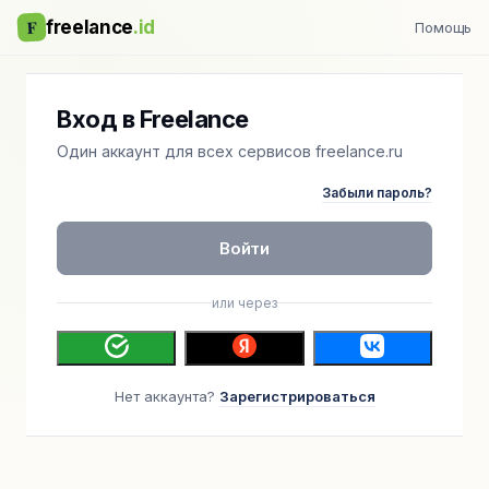
F
freelance
.id
Помощь
Вход в Freelance
Один аккаунт для всех сервисов freelance.ru
Забыли пароль?
Войти
или через
Нет аккаунта?
Зарегистрироваться