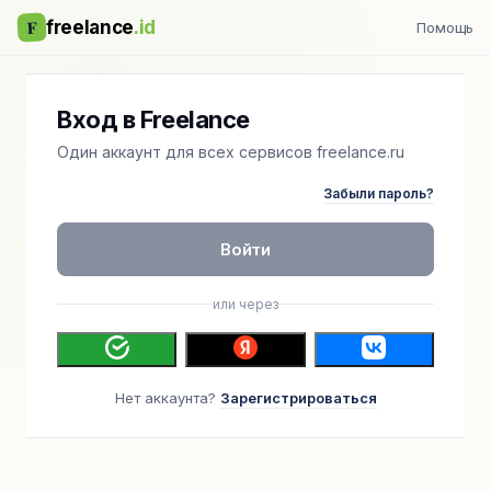
F
freelance
.id
Помощь
Вход в Freelance
Один аккаунт для всех сервисов freelance.ru
Забыли пароль?
Войти
или через
Нет аккаунта?
Зарегистрироваться