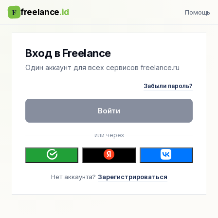
F
freelance
.id
Помощь
Вход в Freelance
Один аккаунт для всех сервисов freelance.ru
Забыли пароль?
Войти
или через
Нет аккаунта?
Зарегистрироваться