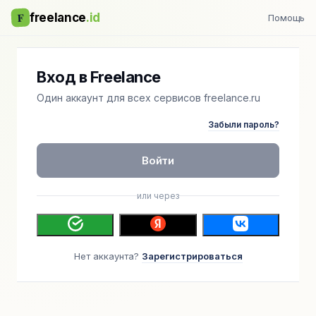
F
freelance
.id
Помощь
Вход в Freelance
Один аккаунт для всех сервисов freelance.ru
Забыли пароль?
Войти
или через
Нет аккаунта?
Зарегистрироваться