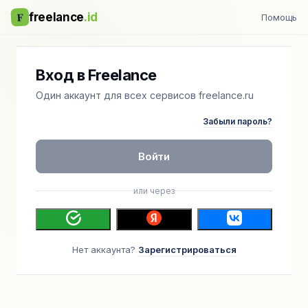
F
freelance
.id
Помощь
Вход в Freelance
Один аккаунт для всех сервисов freelance.ru
Забыли пароль?
Войти
или через
Нет аккаунта?
Зарегистрироваться