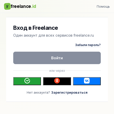
F
freelance
.id
Помощь
Вход в Freelance
Один аккаунт для всех сервисов freelance.ru
Забыли пароль?
Войти
или через
Нет аккаунта?
Зарегистрироваться