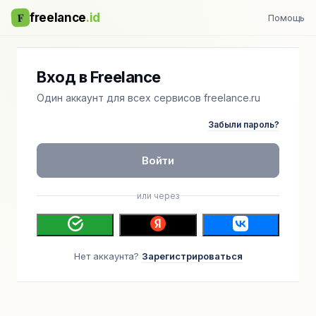
F
freelance
.id
Помощь
Вход в Freelance
Один аккаунт для всех сервисов freelance.ru
Забыли пароль?
Войти
или через
Нет аккаунта?
Зарегистрироваться