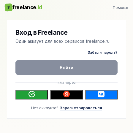
F
freelance
.id
Помощь
Вход в Freelance
Один аккаунт для всех сервисов freelance.ru
Забыли пароль?
Войти
или через
Нет аккаунта?
Зарегистрироваться