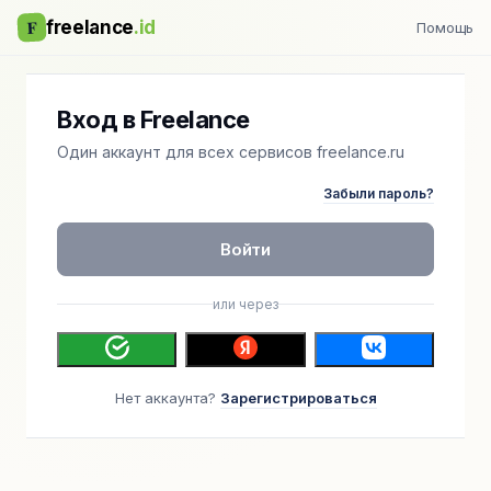
F
freelance
.id
Помощь
Вход в Freelance
Один аккаунт для всех сервисов freelance.ru
Забыли пароль?
Войти
или через
Нет аккаунта?
Зарегистрироваться