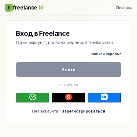
F
freelance
.id
Помощь
Вход в Freelance
Один аккаунт для всех сервисов freelance.ru
Забыли пароль?
Войти
или через
Нет аккаунта?
Зарегистрироваться