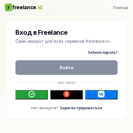
F
freelance
.id
Помощь
Вход в Freelance
Один аккаунт для всех сервисов freelance.ru
Забыли пароль?
Войти
или через
Нет аккаунта?
Зарегистрироваться