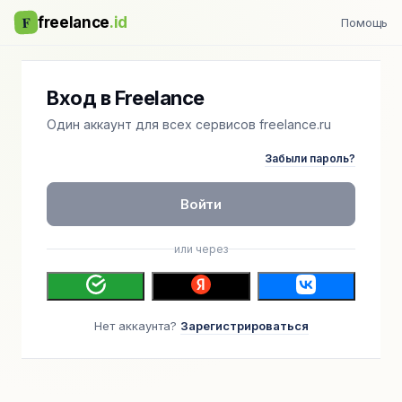
F
freelance
.id
Помощь
Вход в Freelance
Один аккаунт для всех сервисов freelance.ru
Забыли пароль?
Войти
или через
Нет аккаунта?
Зарегистрироваться