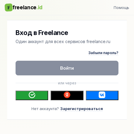
F
freelance
.id
Помощь
Вход в Freelance
Один аккаунт для всех сервисов freelance.ru
Забыли пароль?
Войти
или через
Нет аккаунта?
Зарегистрироваться