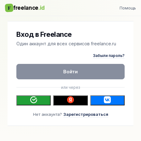
F
freelance
.id
Помощь
Вход в Freelance
Один аккаунт для всех сервисов freelance.ru
Забыли пароль?
Войти
или через
Нет аккаунта?
Зарегистрироваться