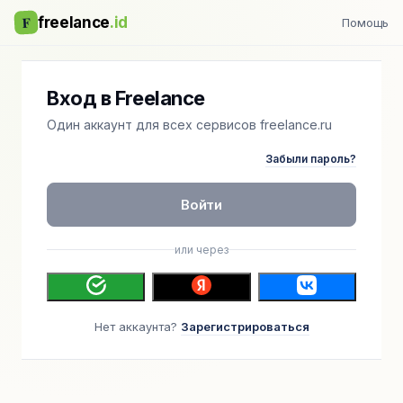
F
freelance
.id
Помощь
Вход в Freelance
Один аккаунт для всех сервисов freelance.ru
Забыли пароль?
Войти
или через
Нет аккаунта?
Зарегистрироваться