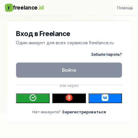
F
freelance
.id
Помощь
Вход в Freelance
Один аккаунт для всех сервисов freelance.ru
Забыли пароль?
Войти
или через
Нет аккаунта?
Зарегистрироваться