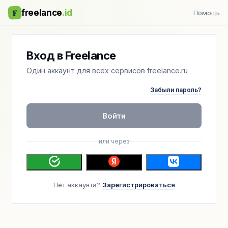
F
freelance
.id
Помощь
Вход в Freelance
Один аккаунт для всех сервисов freelance.ru
Забыли пароль?
Войти
или через
Нет аккаунта?
Зарегистрироваться