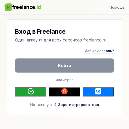
F
freelance
.id
Помощь
Вход в Freelance
Один аккаунт для всех сервисов freelance.ru
Забыли пароль?
Войти
или через
Нет аккаунта?
Зарегистрироваться