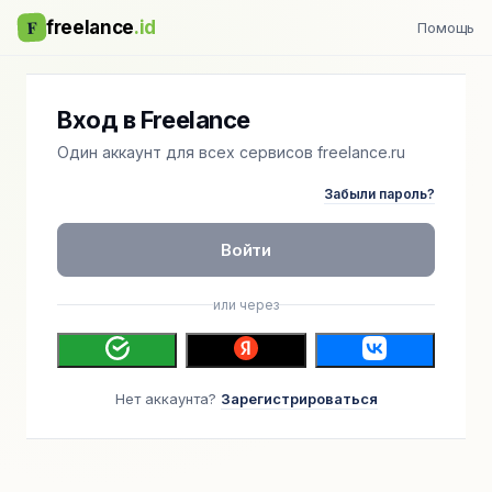
F
freelance
.id
Помощь
Вход в Freelance
Один аккаунт для всех сервисов freelance.ru
Забыли пароль?
Войти
или через
Нет аккаунта?
Зарегистрироваться