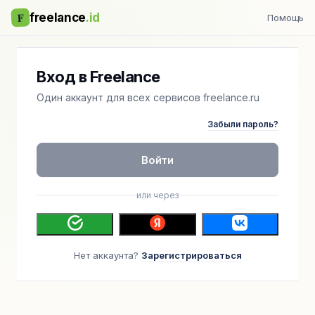
F
freelance
.id
Помощь
Вход в Freelance
Один аккаунт для всех сервисов freelance.ru
Забыли пароль?
Войти
или через
Нет аккаунта?
Зарегистрироваться