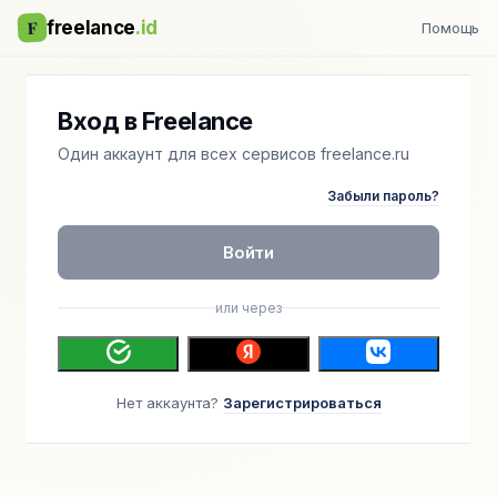
F
freelance
.id
Помощь
Вход в Freelance
Один аккаунт для всех сервисов freelance.ru
Забыли пароль?
Войти
или через
Нет аккаунта?
Зарегистрироваться