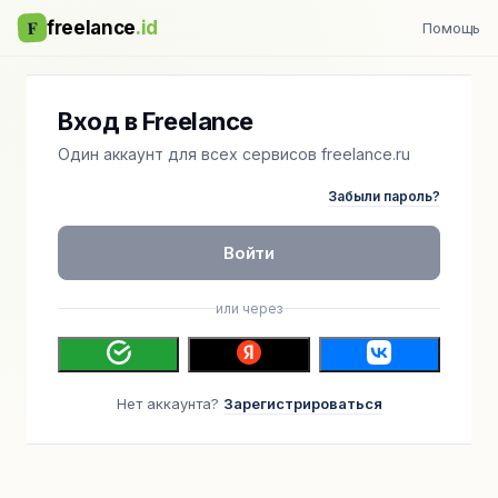
F
freelance
.id
Помощь
Вход в Freelance
Один аккаунт для всех сервисов freelance.ru
Забыли пароль?
Войти
или через
Нет аккаунта?
Зарегистрироваться