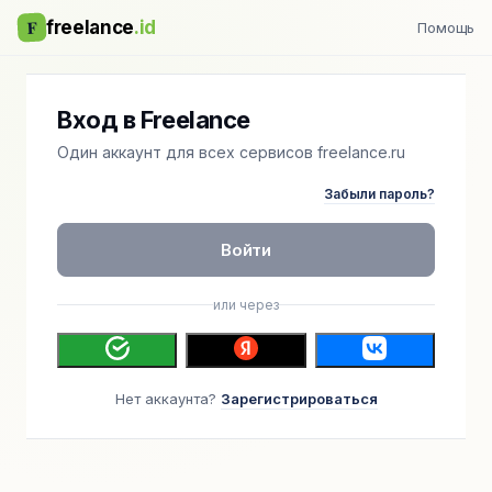
F
freelance
.id
Помощь
Вход в Freelance
Один аккаунт для всех сервисов freelance.ru
Забыли пароль?
Войти
или через
Нет аккаунта?
Зарегистрироваться