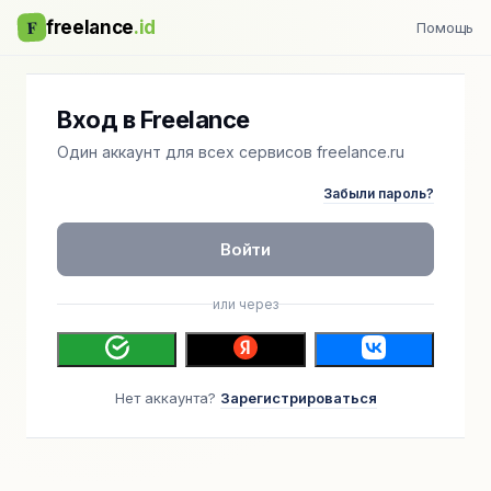
F
freelance
.id
Помощь
Вход в Freelance
Один аккаунт для всех сервисов freelance.ru
Забыли пароль?
Войти
или через
Нет аккаунта?
Зарегистрироваться