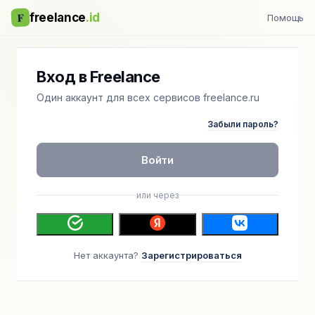
F
freelance
.id
Помощь
Вход в Freelance
Один аккаунт для всех сервисов freelance.ru
Забыли пароль?
Войти
или через
Нет аккаунта?
Зарегистрироваться