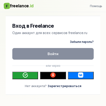
F
freelance
.id
Помощь
Вход в Freelance
Один аккаунт для всех сервисов freelance.ru
Забыли пароль?
Войти
или через
Нет аккаунта?
Зарегистрироваться