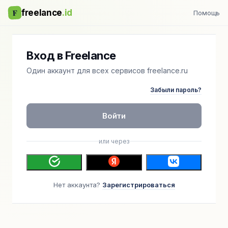
F
freelance
.id
Помощь
Вход в Freelance
Один аккаунт для всех сервисов freelance.ru
Забыли пароль?
Войти
или через
Нет аккаунта?
Зарегистрироваться