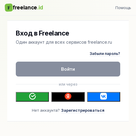
F
freelance
.id
Помощь
Вход в Freelance
Один аккаунт для всех сервисов freelance.ru
Забыли пароль?
Войти
или через
Нет аккаунта?
Зарегистрироваться