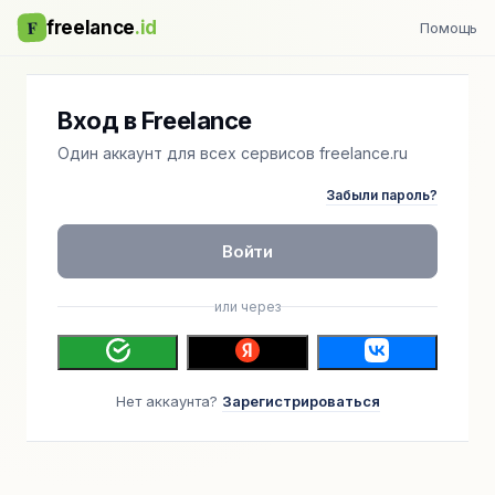
F
freelance
.id
Помощь
Вход в Freelance
Один аккаунт для всех сервисов freelance.ru
Забыли пароль?
Войти
или через
Нет аккаунта?
Зарегистрироваться