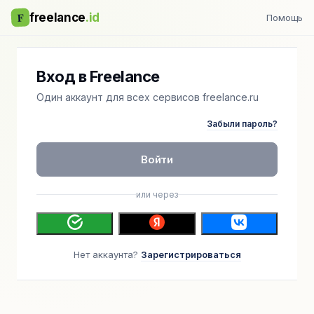
F
freelance
.id
Помощь
Вход в Freelance
Один аккаунт для всех сервисов freelance.ru
Забыли пароль?
Войти
или через
Нет аккаунта?
Зарегистрироваться