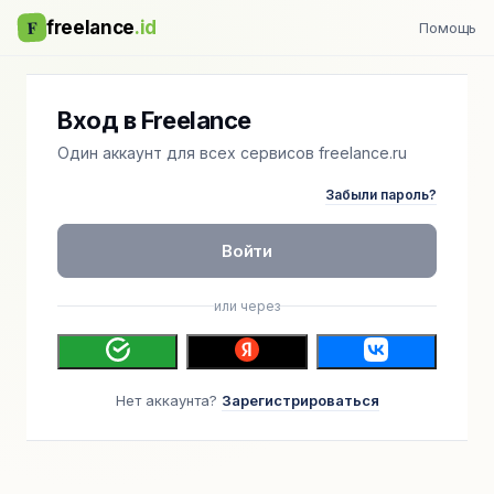
F
freelance
.id
Помощь
Вход в Freelance
Один аккаунт для всех сервисов freelance.ru
Забыли пароль?
Войти
или через
Нет аккаунта?
Зарегистрироваться