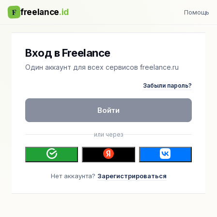
F
freelance
.id
Помощь
Вход в Freelance
Один аккаунт для всех сервисов freelance.ru
Забыли пароль?
Войти
или через
Нет аккаунта?
Зарегистрироваться