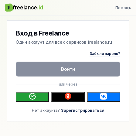
F
freelance
.id
Помощь
Вход в Freelance
Один аккаунт для всех сервисов freelance.ru
Забыли пароль?
Войти
или через
Нет аккаунта?
Зарегистрироваться