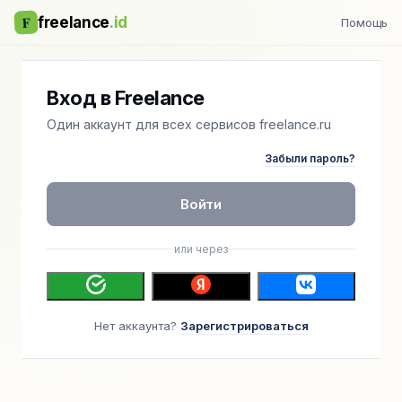
F
freelance
.id
Помощь
Вход в Freelance
Один аккаунт для всех сервисов freelance.ru
Забыли пароль?
Войти
или через
Нет аккаунта?
Зарегистрироваться