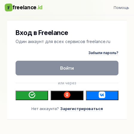
F
freelance
.id
Помощь
Вход в Freelance
Один аккаунт для всех сервисов freelance.ru
Забыли пароль?
Войти
или через
Нет аккаунта?
Зарегистрироваться