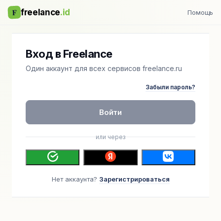
F
freelance
.id
Помощь
Вход в Freelance
Один аккаунт для всех сервисов freelance.ru
Забыли пароль?
Войти
или через
Нет аккаунта?
Зарегистрироваться