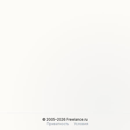
© 2005–2026 Freelance.ru
Приватность
Условия