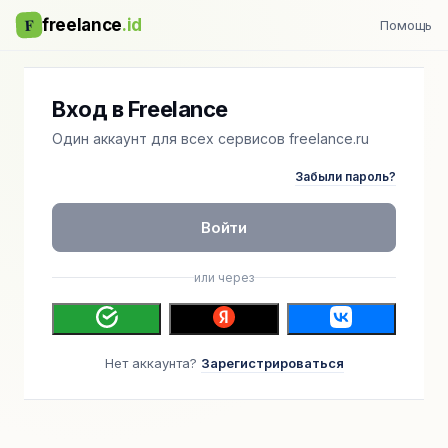
F
freelance
.id
Помощь
Вход в Freelance
Один аккаунт для всех сервисов freelance.ru
Забыли пароль?
Войти
или через
Нет аккаунта?
Зарегистрироваться