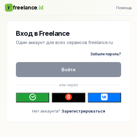
F
freelance
.id
Помощь
Вход в Freelance
Один аккаунт для всех сервисов freelance.ru
Забыли пароль?
Войти
или через
Нет аккаунта?
Зарегистрироваться