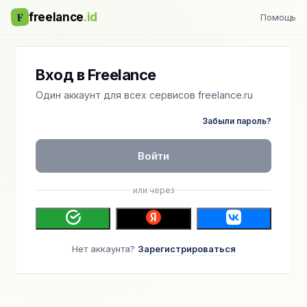
F
freelance
.id
Помощь
Вход в Freelance
Один аккаунт для всех сервисов freelance.ru
Забыли пароль?
Войти
или через
Нет аккаунта?
Зарегистрироваться