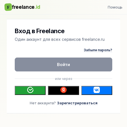
F
freelance
.id
Помощь
Вход в Freelance
Один аккаунт для всех сервисов freelance.ru
Забыли пароль?
Войти
или через
Нет аккаунта?
Зарегистрироваться